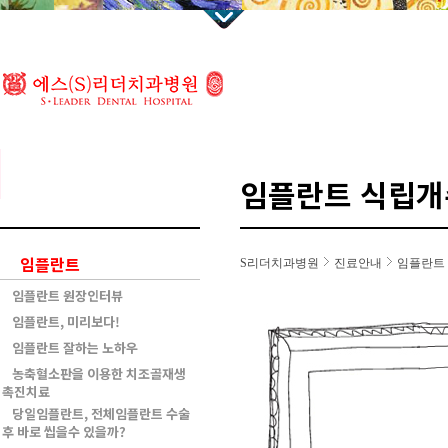
임플란트 식립개
임플란트
S리더치과병원
진료안내
임플란트
임플란트 원장인터뷰
임플란트, 미리보다!
임플란트 잘하는 노하우
농축혈소판을 이용한 치조골재생
촉진치료
당일임플란트, 전체임플란트 수술
후 바로 씹을수 있을까?