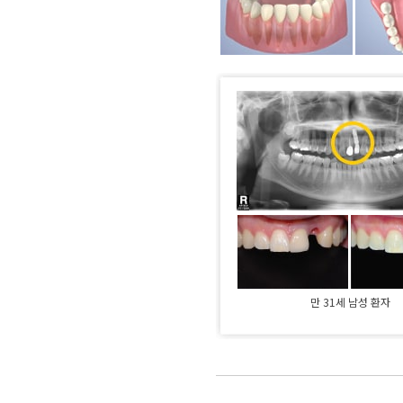
만 31세 남성 환자