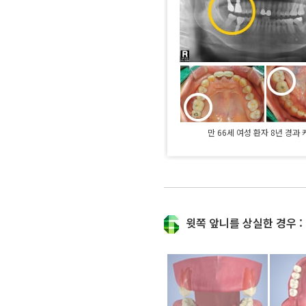
만 66세 여성 환자 8년 경과
윗쪽 앞니를 상실한 경우 