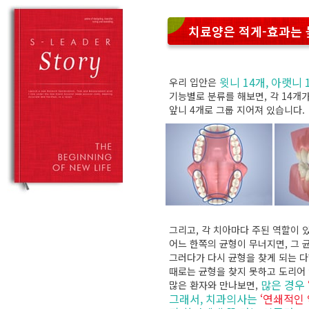
치료양은 적게-효과는 
윗니 14개, 아랫니
우리 입안은
기능별로 분류를 해보면, 각 14개가 
앞니 4개로 그룹 지어져 있습니다.
그리고, 각 치아마다 주된 역할이 
어느 한쪽의 균형이 무너지면, 그 
그러다가 다시 균형을 찾게 되는 다
때로는 균형을 찾지 못하고 도리어
많은 경우
많은 환자와 만나보면,
그래서, 치과의사는
‘연쇄적인 