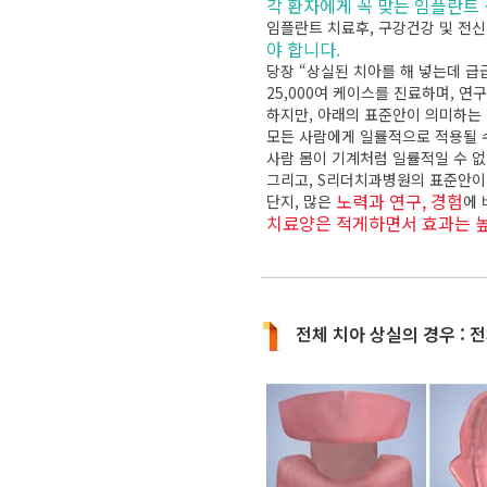
각 환자에게 꼭 맞는 임플란트
임플란트 치료후, 구강건강 및 전신
야 합니다.
당장 “상실된 치아를 해 넣는데 급
25,000여 케이스를 진료하며, 
하지만, 아래의 표준안이 의미하는
모든 사람에게 일률적으로 적용될 
사람 몸이 기계처럼 일률적일 수 없
그리고, S리더치과병원의 표준안이
노력과 연구, 경험
단지, 많은
에 
치료양은 적게하면서 효과는 
전체 치아 상실의 경우 :