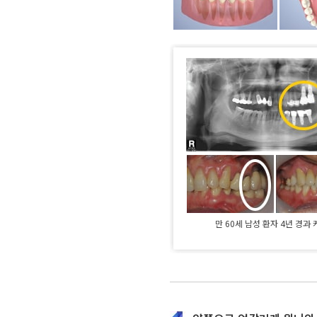
만 60세 남성 환자 4년 경과