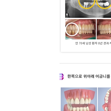
만 70세 남성 환자 8년 경과
한쪽으로 위아래 어금니를 