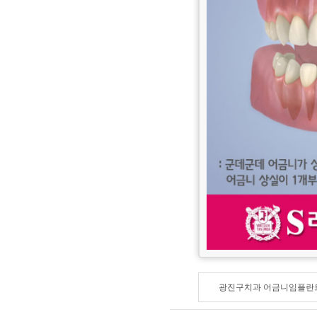
광진구치과 어금니임플란트