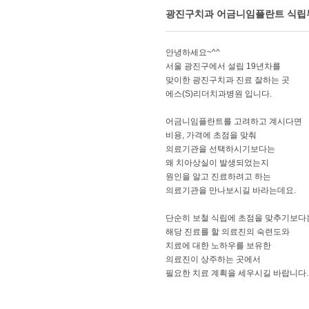
광진구치과 어금니임플란트 식립부
안녕하세요~^^
서울 광진구에서 설립 19년차를
맞이한 광진구치과 진료 잘하는 곳
에스(S)리더치과병원 입니다.
어금니임플란트를 고려하고 계시다면
비용, 가격에 초점을 맞춰
의료기관을 선택하시기보다는
왜 치아상실이 발생되었는지
원인을 알고 진료하려고 하는
의료기관을 만나보시길 바라는데요.
단순히 보철 식립에 초점을 맞추기보다
해당 진료를 할 의료진의 숙련도와
치료에 대한 노하우를 보유한
의료진이 상주하는 곳에서
필요한 치료 계획을 세우시길 바랍니다.