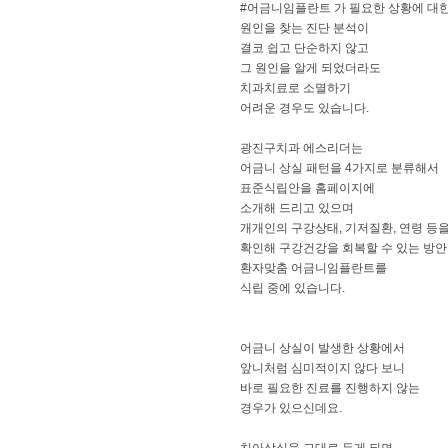
#어금니임플란트 가 필요한 상황에 대
원인을 찾는 진단 분석이
결코 쉽고 단순하지 않고
그 원인을 알게 되었더라도
치과치료로 소멸하기
어려운 경우도 있습니다.
광진구치과 에스리더는
어금니 상실 패턴을 4가지로 분류해서
표준식립안을 홈페이지에
소개해 드리고 있으며
개개인의 구강상태, 기저질환, 연령 등
확인해 구강건강을 회복할 수 있는 방
환자맞춤 어금니임플란트를
식립 중에 있습니다.
어금니 상실이 발생한 상황에서
앞니처럼 심미적이지 않다 보니
바로 필요한 진료를 진행하지 않는
경우가 있으신데요.
치아상실을 그대로 두게 되면