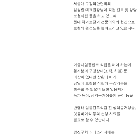
서울대 구강악안면외과
심성환 대표원장님이 직접 진료 및 상담
보철식립 등을 하고 있으며
원내 치과보철과 전문의와의 협진으로
보철의 완성도를 높여드리고 있습니다.
어금니임플란트 식립을 해야 하는데
환자분의 구강상태(조직, 치열) 등
이상이 없다면 상황에 따라
당일에 보철을 식립해 구강기능을
회복할 수 있으며 또한 잇몸뼈의
폭과 높이, 상악동거상술의 높이 등을
반영해 임플란트식립 전 상악동거상술,
잇몸뼈이식 등의 선행 치료를
필요로 할 수 있습니다.
광진구치과 에스리더에는