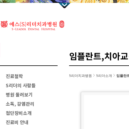
임플란트,치아교
진료철학
S리더치과병원
S리더소개
임플란트
S리더의 사람들
병원 둘러보기
소독, 감염관리
첨단장비소개
진료비 안내