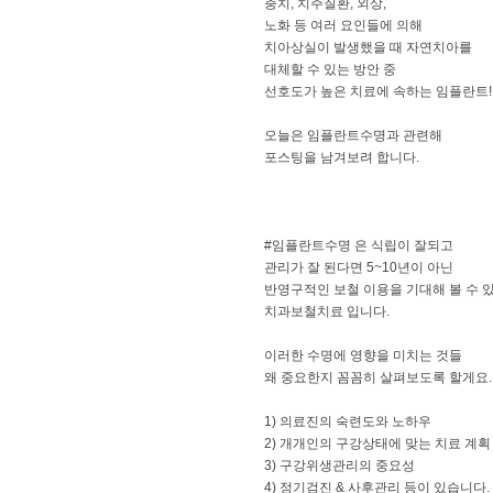
충치, 치주질환, 외상,
노화 등 여러 요인들에 의해
치아상실이 발생했을 때 자연치아를
대체할 수 있는 방안 중
선호도가 높은 치료에 속하는 임플란트!
오늘은 임플란트수명과 관련해
포스팅을 남겨보려 합니다.
#임플란트수명 은 식립이 잘되고
관리가 잘 된다면 5~10년이 아닌
반영구적인 보철 이용을 기대해 볼 수 
치과보철치료 입니다.
이러한 수명에 영향을 미치는 것들
왜 중요한지 꼼꼼히 살펴보도록 할게요.
1) 의료진의 숙련도와 노하우
2) 개개인의 구강상태에 맞는 치료 계획
3) 구강위생관리의 중요성
4) 정기검진 & 사후관리 등이 있습니다.