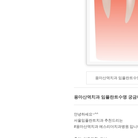
용마산역치과 임플란트수
용마산역치과 임플란트수명 궁금
안녕하세요~^^
서울임플란트치과 추천드리는
#용마산역치과 에스리더치과병원 입니