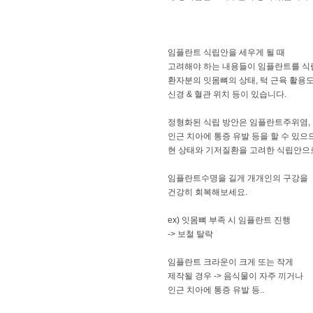
임플란트 식립안을 세우게 될 때
고려해야 하는 내용들이 임플란트를 식
환자분의 잇몸뼈의 상태, 턱 근육 활용도
신경 & 혈관 위치 등이 있습니다.
정형화된 식립 방안은 임플란트주위염,
인근 치아에 통증 유발 등을 할 수 있으
현 상태와 기저질환을 고려한 식립안으
임플란트수명을 길게 개개인의 구강을
건강히 회복해보세요.
ex) 잇몸뼈 부족 시 임플란트 진행
-> 보철 탈락
임플란트 크라운이 크게 또는 작게
제작될 경우 -> 음식물이 자주 끼거나
인근 치아에 통증 유발 등..