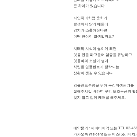
큰 차이가 있습니다.
자연치아처럼 충치가
발생하지 않기 때문에
양치가 소홀해진다면
어떤 현상이 발생할까요?
치태와 치석이 쌓이게 되면
잇몸 안을 파고들어 염증을 유발하고
잇몸뼈의 소실이 생겨
식립한 임플란트가 탈락되는
상황이 생길 수 있습니다.
임플란트수명을 위해 구강위생관리를
잘해주시길 바라며 구강 보조용품의 활
잊지 말고 함께 케어를 해주세요.
------------------------------------------
예약문의 : 네이버예약 또는 TEL 02-466
카카오톡 @sldent 또는 에스(S)리더