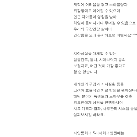
저작에 어려움을 겪고 소화불량과
위장장애로 이어질 수 있으며
인근 치아들이 영향을 받아
치열이 틀어지거나 무너질 수 있음으로
우리의 구강건강 살피어
건강함을 오래 유지해보면 어떨까요~^^
치아상실을 대체할 수 있는
임플란트, 틀니, 치아브릿지 등의
보철치료, 어떤 것이 가장 좋다고
할 순 없습니다.
개개인의 구강과 기저질환 등을
고려해 효율적인 치료 방안을 원하신다
해당 분야의 숙련도와 노하우를 갖춘
의료진에게 상담을 진행하시어
치료 계획과 결과, 사후관리 시스템 등
살펴보시길 바라요.
자양동치과 S리더치과병원에는