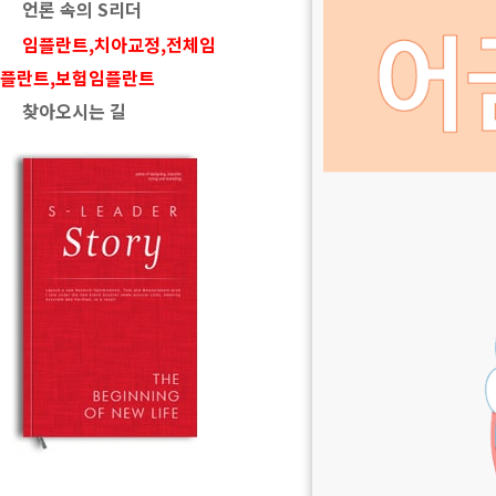
언론 속의 S리더
임플란트,치아교정,전체임
플란트,보험임플란트
찾아오시는 길