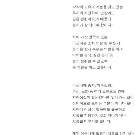
각각의 고유의 기능을 갖고 있는
우리의 자연치아, 건강과도
깊은 관련이 있기 때문에
관리가 잘 되어야 합니다.
치아 가장 안쪽에 있는
어금니는 소화가 잘 될 수 있게
음식을 잘게 부수는 역할을 하며
딱딱한 음식, 질긴 음식 등
쉽게 섭취할 수 있도록
큰 역할을 하고 있습니다.
어금니에 충치, 치주질환,
외상, 노화 등 여러 요인으로 인해
치아상실이 발생했다면! 앞니와는 달리
심미적으로 보이는 부분이 아니다 보니
치아에 이상이 있음에도 불구하고
치료를 진행하지 않고 지나가거나
치료를 미루기도 합니다.
제때 어금니에 필요한 치료를 하지 않