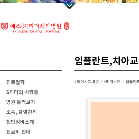
임플란트,치아교
진료철학
S리더치과병원
S리더소개
임플란트
S리더의 사람들
병원 둘러보기
소독, 감염관리
첨단장비소개
진료비 안내