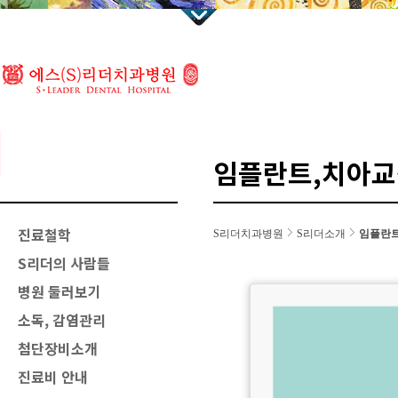
임플란트,치아교
진료철학
S리더치과병원
S리더소개
임플란트
S리더의 사람들
병원 둘러보기
소독, 감염관리
첨단장비소개
진료비 안내