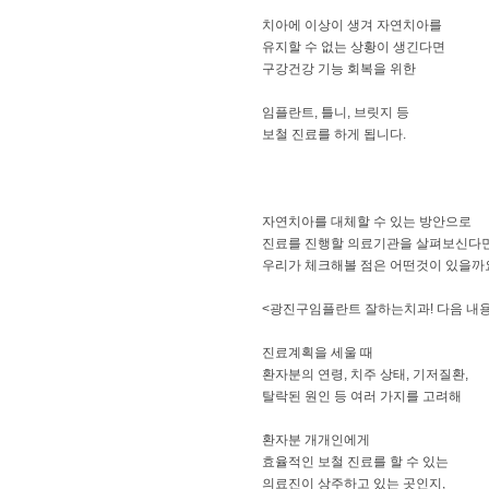
​치아에 이상이 생겨 자연치아를
유지할 수 없는 상황이 생긴다면
구강건강 기능 회복을 위한
임플란트, 틀니, 브릿지 등
보철 진료를 하게 됩니다.
자연치아를 대체할 수 있는 방안으로
진료를 진행할 의료기관을 살펴보신다
우리가 체크해볼 점은 어떤것이 있을까
<광진구임플란트 잘하는치과! 다음 내용
진료계획을 세울 때
환자분의 연령, 치주 상태, 기저질환,
탈락된 원인 등 여러 가지를 고려해
환자분 개개인에게
효율적인 보철 진료를 할 수 있는
의료진이 상주하고 있는 곳인지,