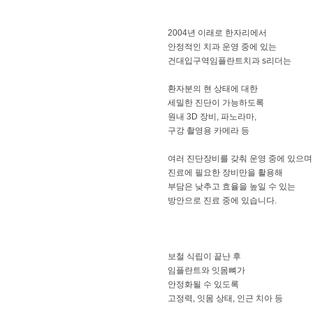
2004년 이래로 한자리에서
안정적인 치과 운영 중에 있는
건대입구역임플란트치과 s리더는
​환자분의 현 상태에 대한
세밀한 진단이 가능하도록
원내 3D 장비, 파노라마,
구강 촬영용 카메라 등
​여러 진단장비를 갖춰 운영 중에 있으며
진료에 필요한 장비만을 활용해
부담은 낮추고 효율을 높일 수 있는
방안으로 진료 중에 있습니다.
보철 식립이 끝난 후
임플란트와 잇몸뼈가
안정화될 수 있도록
고정력, 잇몸 상태, 인근 치아 등