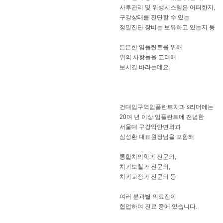
사후관리 및 위생시스템은 어떠한지,
​구강상태를 진단할 수 있는
정밀진단 장비는 보유하고 있는지 등
​튼튼한 임플란트를 위해
위의 사항들을 고려해
보시길 바라는데요.
건대입구역임플란트치과 s리더에는
20여 년 이상 임플란트에 전념한
서울대 구강악안면외과
심성환 대표원장님을 포함해
통합치의학과 전문의,
치과보철과 전문의,
치과교정과 전문의 등
여러 분과별 의료진이
협업하여 진료 중에 있습니다.