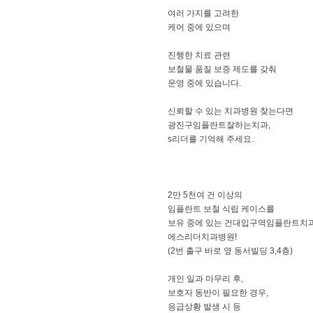
여러 가지를 고려한
케어 중에 있으며
진행한 치료 관련
보철물 품질 보증 제도를 갖춰
운영 중에 있습니다.
​신뢰할 수 있는 치과병원 찾는다면
광진구임플란트잘하는치과,
s리더를 기억해 주세요.
2만 5천여 건 이상의
임플란트 보철 식립 케이스를
보유 중에 있는 건대입구역임플란트치
에스리더치과병원!
(2번 출구 바로 옆 동서빌딩 3,4층)
개인 일과 마무리 후,
보호자 동반이 필요한 경우,
응급상황 발생 시 등