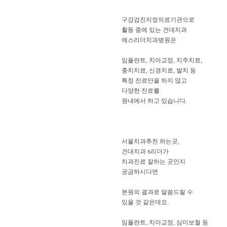
구강검진지정의료기관으로
활동 중에 있는 건대치과
에스리더치과병원은
임플란트, 치아교정, 치주치료,
충치치료, 신경치료, 발치 등
특정 진료만을 하지 않고
다양한 진료를
원내에서 하고 있습니다.
서울치과추천 하는곳,
건대치과 s리더가
치과진료 잘하는 곳인지
궁금하시다면
​본원의 결과로 말씀드릴 수
있을 것 같은데요.
​임플란트, 치아교정, 심미보철 등