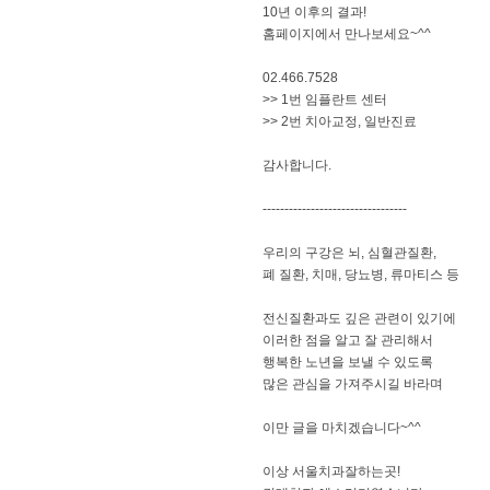
10년 이후의 결과!
홈페이지에서 만나보세요~^^
02.466.7528
>> 1번 임플란트 센터
>> 2번 치아교정, 일반진료
​감사합니다.
---------------------------------
우리의 구강은 뇌, 심혈관질환,
폐 질환, 치매, 당뇨병, 류마티스 등
전신질환과도 깊은 관련이 있기에
이러한 점을 알고 잘 관리해서
행복한 노년을 보낼 수 있도록
많은 관심을 가져주시길 바라며
이만 글을 마치겠습니다~^^
이상 서울치과잘하는곳!