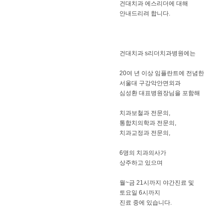
건대치과 에스리더에 대해
안내드리려 합니다.
건대치과 s리더치과병원에는
​20여 년 이상 임플란트에 전념한
서울대 구강악안면외과
심성환 대표병원장님을 포함해
치과보철과 전문의,
통합치의학과 전문의,
치과교정과 전문의,
6명의 치과의사가
상주하고 있으며
월~금 21시까지 야간진료 및
토요일 6시까지
진료 중에 있습니다.