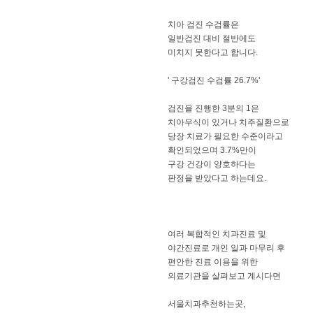
치아 검진 수검률은
일반검진 대비 절반에도
미치지 못한다고 합니다.
' 구강검진 수검률 26.7%'
검진을 진행한 3분의 1은
치아우식이 있거나 치주질환으로
당장 치료가 필요한 수준이라고
확인되었으며 3.7%만이
구강 건강이 양호하다는
판정을 받았다고 하는데요.
여러 복합적인 치과진료 및
야간진료로 개인 일과 마무리 후
편안한 진료 이용을 위한
의료기관을 살펴보고 계시다면
서울치과추천하는곳,