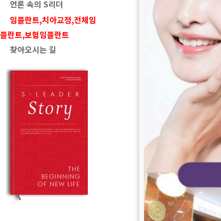
언론 속의 S리더
임플란트,치아교정,전체임
플란트,보험임플란트
찾아오시는 길