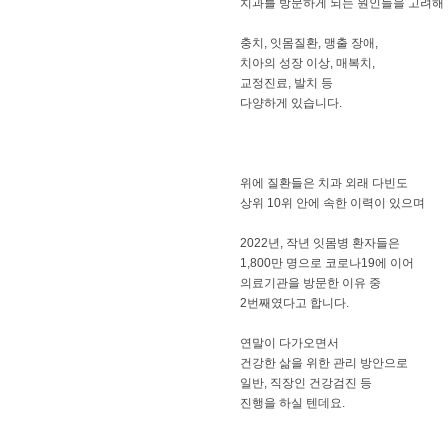
치과를 방문하게 되는 원인들을 고려해
충치, 잇몸질환, 맹출 장애,
치아의 성장 이상, 매복치,
교정진료, 발치 등
다양하게 있습니다.
위에 질환들은 치과 외래 다빈도
상위 10위 안에 속한 이력이 있으며
2022년, 작년 잇몸병 환자들은
1,800만 명으로 코로나19에 이어
의료기관을 방문한 이유 중
2번째였다고 합니다.
연말이 다가오면서
건강한 삶을 위한 관리 방안으로
일반, 직장인 건강검진 등
진행을 하실 텐데요.