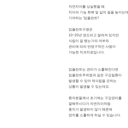
자연치아를 상실했을 때
치아의 기능 회복 및 삶의 질을 높이는
기여하는 '임플란트'!
임플란트수명은
10~20년 정도라고 알려져 있지만
식립이 잘 됐는가의 여부와
관리에 따라 반영구적인 사용이
가능한 치과치료입니다.
임플란트는 관리가 소홀해진다면
임플란트주위염과 같은 구강질환이
발생할 수 있어 재식립을 요하는
상황이 발생될 수 있는데요.
환자분들께서 초기에는 구강관리를
잘해주시다가 자연치아처럼
충치가 발생하지 않기 때문에
양치를 소홀하게 하실 수 있습니다.