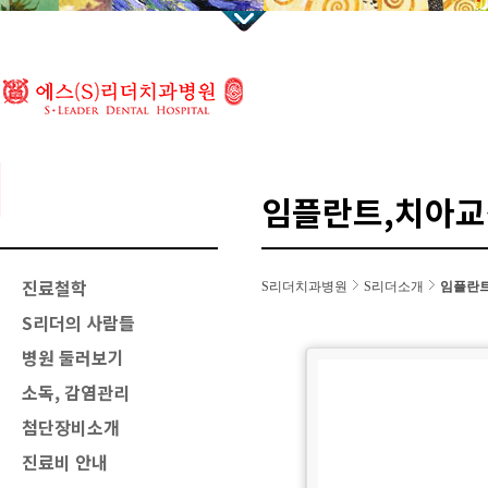
임플란트,치아교
진료철학
S리더치과병원
S리더소개
임플란트
S리더의 사람들
병원 둘러보기
소독, 감염관리
첨단장비소개
진료비 안내