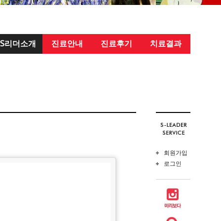
S리더소개
진료안내
진료후기
치료결과
회원가입
로그인