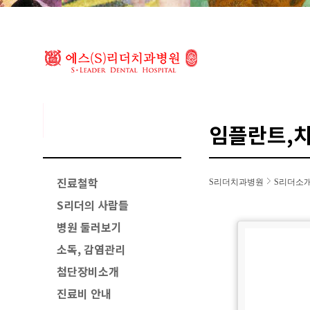
임플란트,
진료철학
S리더치과병원
S리더소
S리더의 사람들
병원 둘러보기
소독, 감염관리
첨단장비소개
진료비 안내