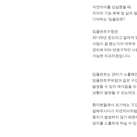
자연치아를 상실했을 때
치아의 기능 회복 및 삶의 
기여하는 '임플란트'!
임플란트수명은
10~20년 정도라고 알려져
식립이 잘 됐는가의 여부와
관리에 따라 반영구적인 사
가능한 치과치료입니다.
임플란트는 관리가 소홀해
임플란트주위염과 같은 구
발생할 수 있어 재식립을 
상황이 발생될 수 있는데요.
환자분들께서 초기에는 구
잘해주시다가 자연치아처
충치가 발생하지 않기 때문
양치를 소홀하게 하실 수 있