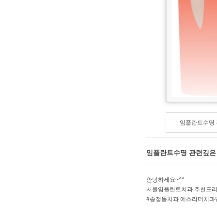
임플란트수명 
임플란트수명 관련깊은 
안녕하세요~^^
서울임플란트치과 추천드
#송정동치과 에스리더치과병