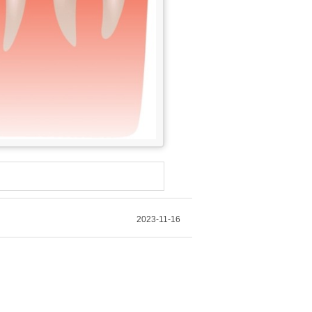
2023-11-16