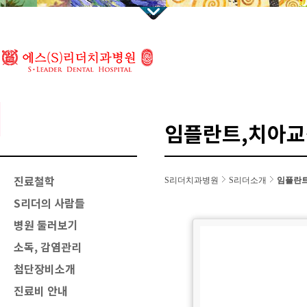
임플란트,치아교
진료철학
S리더치과병원
S리더소개
임플란트
S리더의 사람들
병원 둘러보기
소독, 감염관리
첨단장비소개
진료비 안내