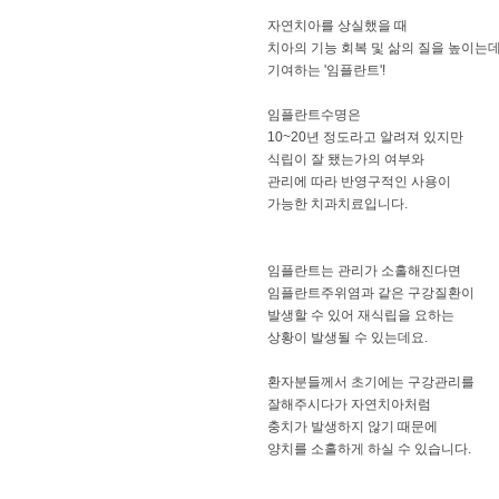
자연치아를 상실했을 때
치아의 기능 회복 및 삶의 질을 높이는
기여하는 '임플란트'!
임플란트수명은
10~20년 정도라고 알려져 있지만
식립이 잘 됐는가의 여부와
관리에 따라 반영구적인 사용이
가능한 치과치료입니다.
임플란트는 관리가 소홀해진다면
임플란트주위염과 같은 구강질환이
발생할 수 있어 재식립을 요하는
상황이 발생될 수 있는데요.
환자분들께서 초기에는 구강관리를
잘해주시다가 자연치아처럼
충치가 발생하지 않기 때문에
양치를 소홀하게 하실 수 있습니다.