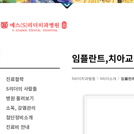
임플란트,치아교
진료철학
S리더치과병원
S리더소개
임플란트
S리더의 사람들
병원 둘러보기
소독, 감염관리
첨단장비소개
진료비 안내