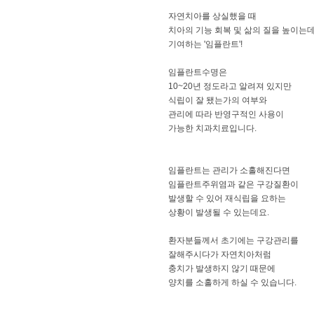
자연치아를 상실했을 때
치아의 기능 회복 및 삶의 질을 높이는
기여하는 '임플란트'!
임플란트수명은
10~20년 정도라고 알려져 있지만
식립이 잘 됐는가의 여부와
관리에 따라 반영구적인 사용이
가능한 치과치료입니다.
임플란트는 관리가 소홀해진다면
임플란트주위염과 같은 구강질환이
발생할 수 있어 재식립을 요하는
상황이 발생될 수 있는데요.
환자분들께서 초기에는 구강관리를
잘해주시다가 자연치아처럼
충치가 발생하지 않기 때문에
양치를 소홀하게 하실 수 있습니다.