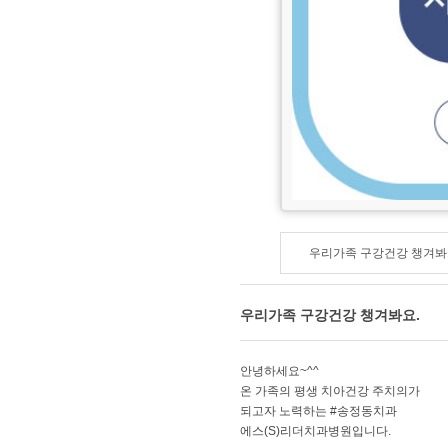
우리가족 구강건강 챙겨봐
우리가족 구강건강 챙겨봐요.
​안녕하세요~^^
온 가족의 평생 치아건강 주치의가
되고자 노력하는 #송정동치과
에스(S)리더치과병원입니다.​