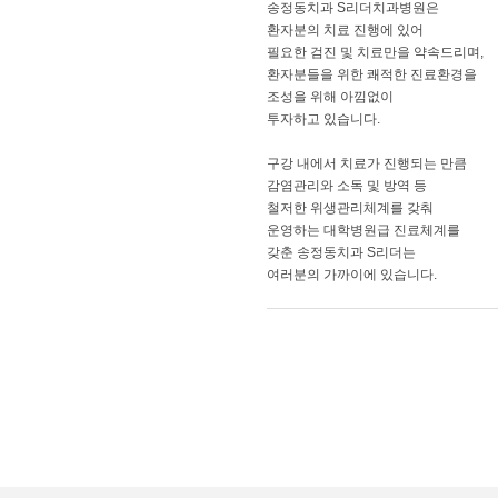
송정동치과 S리더치과병원은
환자분의 치료 진행에 있어
필요한 검진 및 치료만을 약속드리며,
환자분들을 위한 쾌적한 진료환경을
조성을 위해 아낌없이
투자하고 있습니다.
구강 내에서 치료가 진행되는 만큼
감염관리와 소독 및 방역 등
철저한 위생관리체계를 갖춰
운영하는 대학병원급 진료체계를
갖춘 송정동치과 S리더는
여러분의 가까이에 있습니다.