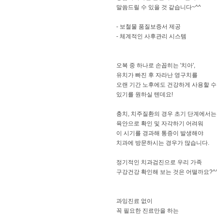
말씀드릴 수 있을 것 같습니다~^^
- 보철물 품질보증서 제공
- 체계적인 사후관리 시스템
오복 중 하나로 손꼽히는 '치아',
유치가 빠진 후 자라난 영구치를
오랜 기간 노후에도 건강하게 사용할 수
있기를 원하실 텐데요!
충치, 치주질환의 경우 초기 단계에서는
육안으로 확인 및 자각하기 어려워
이 시기를 경과해 통증이 발생해야
치과에 방문하시는 경우가 많습니다.
정기적인 치과검진으로 우리 가족
구강건강 확인해 보는 것은 어떨까요?^
과잉진료 없이
꼭 필요한 진료만을 하는