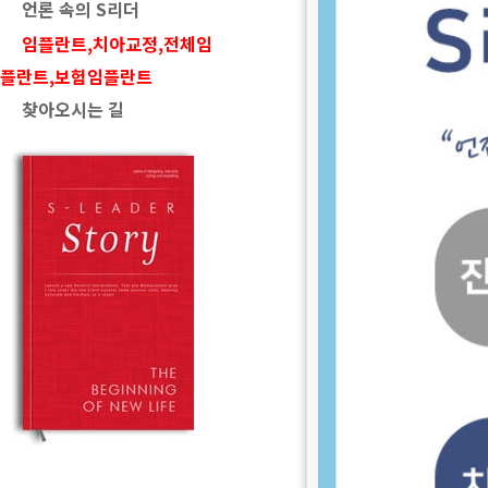
언론 속의 S리더
임플란트,치아교정,전체임
플란트,보험임플란트
찾아오시는 길