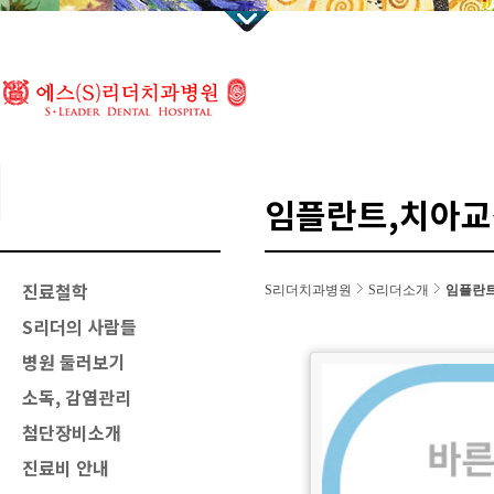
임플란트,치아교
진료철학
S리더치과병원
S리더소개
임플란트
S리더의 사람들
병원 둘러보기
소독, 감염관리
첨단장비소개
진료비 안내