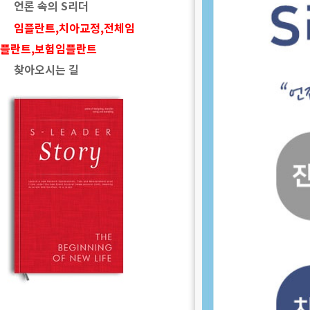
언론 속의 S리더
임플란트,치아교정,전체임
플란트,보험임플란트
찾아오시는 길