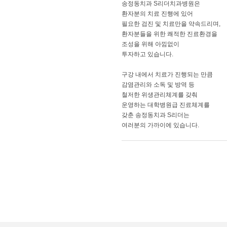
송정동치과 S리더치과병원은
환자분의 치료 진행에 있어
필요한 검진 및 치료만을 약속드리며,
환자분들을 위한 쾌적한 진료환경을
조성을 위해 아낌없이
투자하고 있습니다.
구강 내에서 치료가 진행되는 만큼
감염관리와 소독 및 방역 등
철저한 위생관리체계를 갖춰
운영하는 대학병원급 진료체계를
갖춘 송정동치과 S리더는
여러분의 가까이에 있습니다.