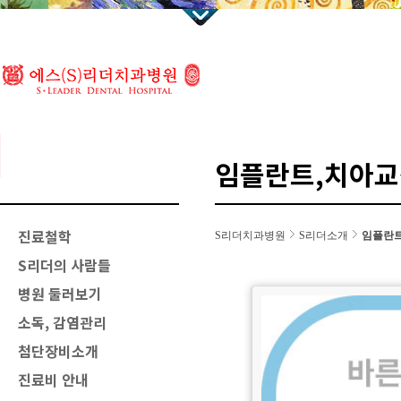
임플란트,치아교
진료철학
S리더치과병원
S리더소개
임플란트
S리더의 사람들
병원 둘러보기
소독, 감염관리
첨단장비소개
진료비 안내