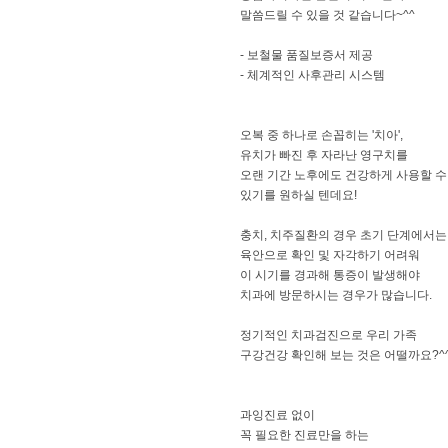
말씀드릴 수 있을 것 같습니다~^^
- 보철물 품질보증서 제공
- 체계적인 사후관리 시스템
오복 중 하나로 손꼽히는 '치아',
유치가 빠진 후 자라난 영구치를
오랜 기간 노후에도 건강하게 사용할 수
있기를 원하실 텐데요!
충치, 치주질환의 경우 초기 단계에서는
육안으로 확인 및 자각하기 어려워
이 시기를 경과해 통증이 발생해야
치과에 방문하시는 경우가 많습니다.
정기적인 치과검진으로 우리 가족
구강건강 확인해 보는 것은 어떨까요?^
과잉진료 없이
꼭 필요한 진료만을 하는