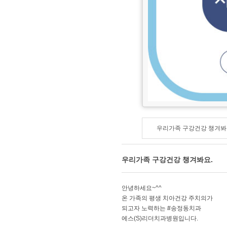
우리가족 구강건강 챙겨봐
우리가족 구강건강 챙겨봐요.
​안녕하세요~^^
온 가족의 평생 치아건강 주치의가
되고자 노력하는 #송정동치과
에스(S)리더치과병원입니다.​