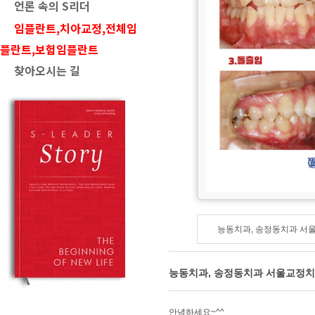
언론 속의 S리더
임플란트,치아교정,전체임
플란트,보험임플란트
찾아오시는 길
능동치과, 송정동치과 서
능동치과, 송정동치과 서울교정
안녕하세요~^^