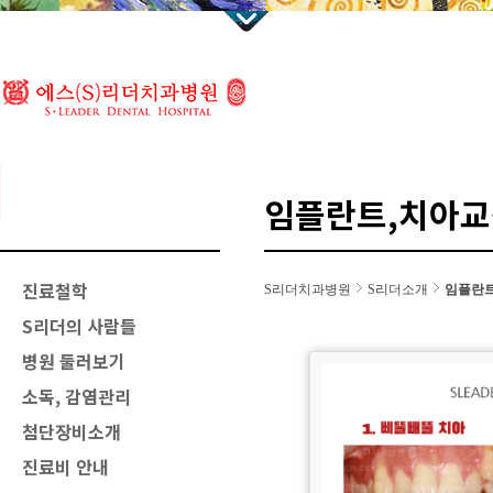
임플란트,치아교
진료철학
S리더치과병원
S리더소개
임플란트
S리더의 사람들
병원 둘러보기
소독, 감염관리
첨단장비소개
진료비 안내