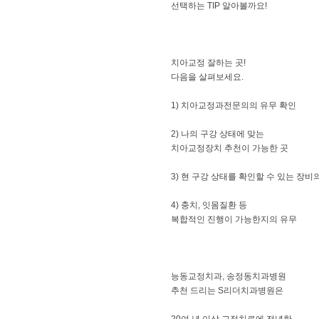
선택하는 TIP 알아볼까요!
치아교정 잘하는 곳!
다음을 살펴보세요.
​​1) 치아교정과전문의의 유무 확인
​​2) 나의 구강 상태에 맞는
치아교정장치 추천이 가능한 곳
​3) 현 구강 상태를 확인할 수 있는 장비
​​4) 충치, 잇몸질환 등
복합적인 진행이 가능한지의 유무
능동교정치과, 송정동치과병원
추천 드리는 S리더치과병원은