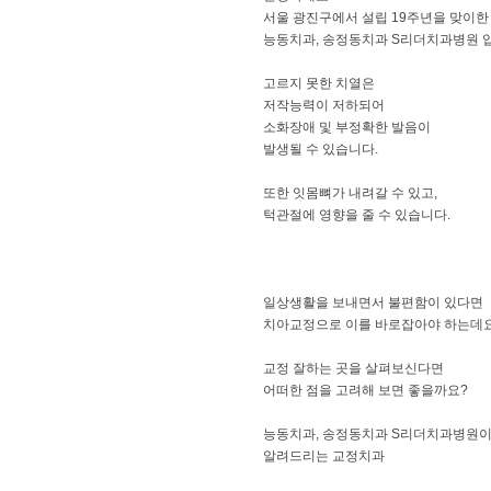
서울 광진구에서 설립 19주년을 맞이한
능동치과, 송정동치과 S리더치과병원 
고르지 못한 치열은
저작능력이 저하되어
소화장애 및 부정확한 발음이
발생될 수 있습니다.
​또한 잇몸뼈가 내려갈 수 있고,
턱관절에 영향을 줄 수 있습니다.
​일상생활을 보내면서 불편함이 있다면
치아교정으로 이를 바로잡아야 하는데요
교정 잘하는 곳을 살펴보신다면
어떠한 점을 고려해 보면 좋을까요?
​​능동치과, 송정동치과 S리더치과병원
알려드리는 교정치과