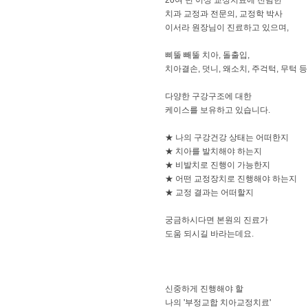
​20여 년 이상 교정치료에 전념한
치과 교정과 전문의, 교정학 박사
이서라 원장님이 진료하고 있으며,
​삐뚤 빼뚤 치아, 돌출입,
치아결손, 덧니, 왜소치, 주걱턱, 무턱 등
​다양한 구강구조에 대한
케이스를 보유하고 있습니다.
​​★ 나의 구강건강 상태는 어떠한지
★ 치아를 발치해야 하는지
★ 비발치로 진행이 가능한지
★ 어떤 교정장치로 진행해야 하는지
★ 교정 결과는 어떠할지
​궁금하시다면 본원의 진료가
도움 되시길 바라는데요.
신중하게 진행해야 할
나의 '부정교합 치아교정치료'