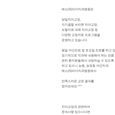
에스(S)리더치과병원은
​당일치아교정,
자가결찰 브라켓 치아교정,
보철치료 대체 치아교정 등
다양한 교정치료 프로그램을
운영하고 있습니다.
​평일 야간진료 및 토요일 진료를 하고 
정기적으로 치과에 내원해야 하는 만큼
편히 환자분들께서 내방하실 수 있도록
하고 있으니 능동, 송정동 야간치과
에스(S)리더치과병원에서
만족스러운 교정 결과를
얻어보세요~^^
치아교정과 관련하여
문의사항 있으시다면